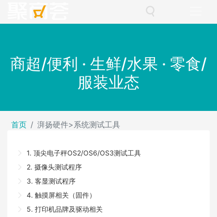
商超/便利 · 生鲜/水果 · 零食/
服装业态
首页
湃扬硬件>系统测试工具
1. 顶尖电子秤OS2/OS6/OS3测试工具
2. 摄像头测试程序
3. 客显测试程序
4. 触摸屏相关（固件）
5. 打印机品牌及驱动相关