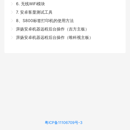
6. 无线WiFi模块
7. 安卓客显测试工具
8、S800标签打印机的使用方法
湃扬安卓机器远程后台操作（吉方主板）
湃扬安卓机器远程后台操作（唯科视主板）
粤ICP备11106709号-3