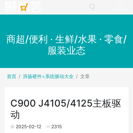
商超/便利 · 生鲜/水果 · 零食/
服装业态
首页
湃扬硬件>系统驱动大全
文章
C900 J4105/4125主板驱
动
2025-02-12
2315