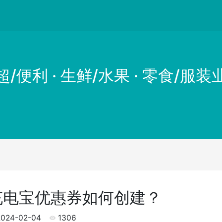
超/便利 · 生鲜/水果 · 零食/服装
充电宝优惠券如何创建？
024-02-04
1306