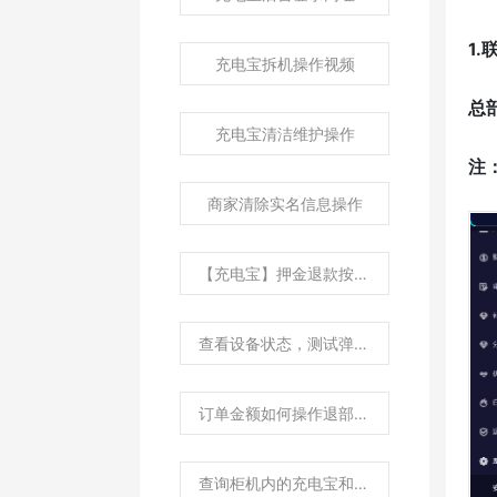
1
充电宝拆机操作视频
总
充电宝清洁维护操作
注
商家清除实名信息操作
【充电宝】押金退款按钮为灰色，如何解冻押金单？
查看设备状态，测试弹出？
订单金额如何操作退部分金额？
查询柜机内的充电宝和孔位状态？