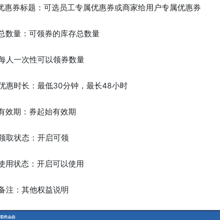
1)优惠券标题：可选员工专属优惠券或商家给用户专属优惠券
2)总数量：可领券的库存总数量
3)每人一次性可以领券数量
4)优惠时长：最低30分钟，最长48小时
5)有效期：券起始有效期
6)领取状态：开启可领
7)使用状态：开启可以使用
8)备注：其他权益说明