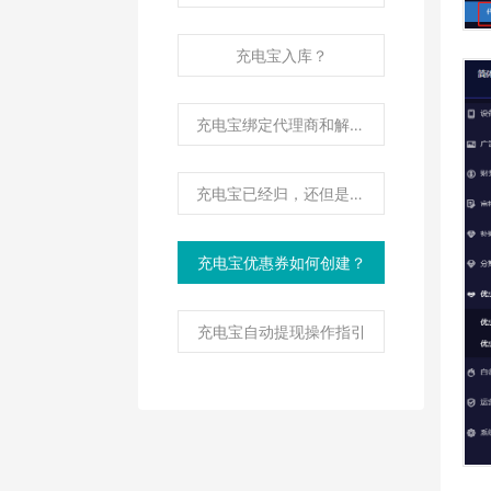
充电宝入库？
充电宝绑定代理商和解绑？
充电宝已经归，还但是订单未结束仍在进行中计费？
充电宝优惠券如何创建？
充电宝自动提现操作指引