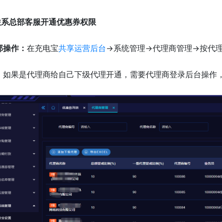
.联系总部客服开通优惠券权限
部操作：
在充电宝
共享运营后台
->系统管理->代理商管理->按代
：
如果是代理商给自己下级代理开通，需要代理商登录后台操作