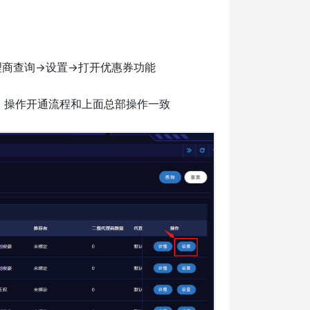
理商查询->设置->打开优惠券功能
，操作开通流程和上面总部操作一致