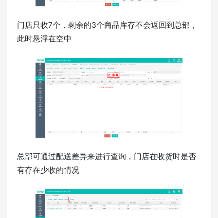
门店只收7个，剩余的3个商品库存不会返回到总部，
此时悬浮在空中
总部可通过配送差异来进行查询，门店在收货时是否
有存在少收的情况