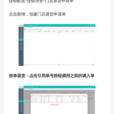
连锁配送-连锁业务-门店退货申请单
点击新增，创建门店退货申请单
按单退货：点击引用单号按钮调用之前的调入单