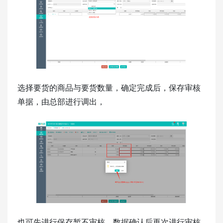
选择要货的商品与要货数量，确定完成后，保存审核
单据，由总部进行调出，
也可先进行保存暂不审核，数据确认后再次进行审核