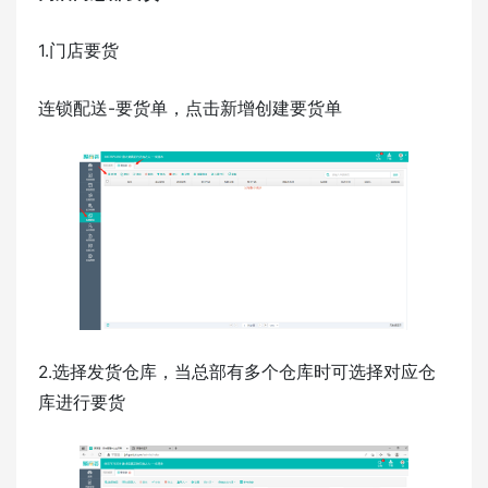
1.门店要货
连锁配送-要货单，点击新增创建要货单
2.选择发货仓库，当总部有多个仓库时可选择对应仓
库进行要货