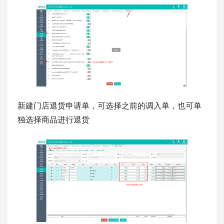
新建门店退货申请单，可选择之前的调入单，也可单
独选择商品进行退货