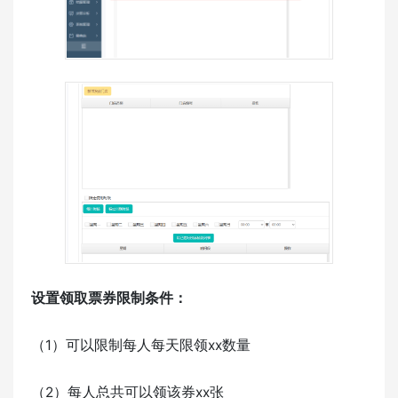
设置领取票券限制条件：
（1）可以限制每人每天限领xx数量
（2）每人总共可以领该券xx张