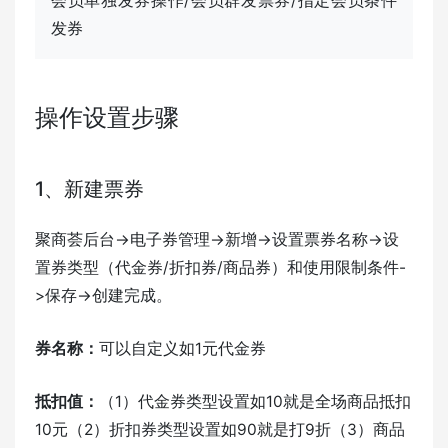
会员单独发券操作/会员群发票券/指定会员条件
发券
操作设置步骤
1、新建票券
聚商荟后台->电子券管理->新增->设置票券名称->设
置券类型（代金券/折扣券/商品券）和使用限制条件-
>保存->创建完成。
券名称：
可以自定义如1元代金券
抵扣值：
（1）代金券类型设置如10就是全场商品抵扣
10元（2）折扣券类型设置如90就是打9折（3）商品