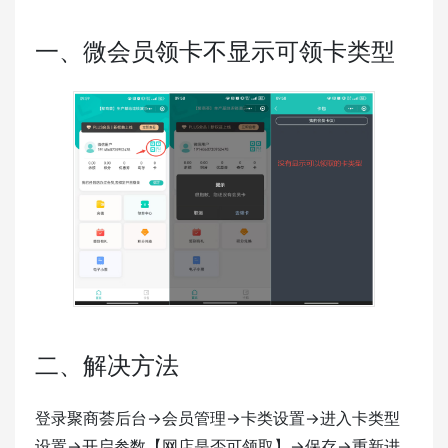
一、微会员领卡不显示可领卡类型
二、解决方法
登录聚商荟后台->会员管理->卡类设置->进入卡类型
设置->开启参数【网店是否可领取】->保存->重新进