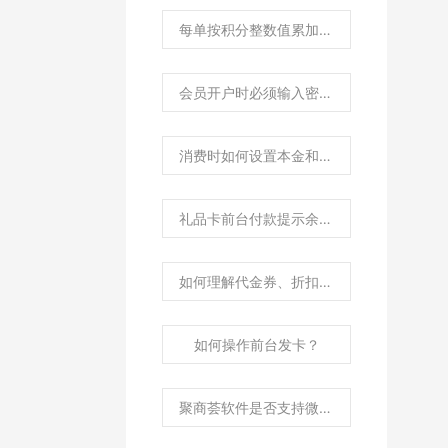
每单按积分整数值累加积分，如何理解?
会员开户时必须输入密码，如何处理？
消费时如何设置本金和赠送金额的扣款比例？
礼品卡前台付款提示余额不足，如何处理？
如何理解代金券、折扣券？
如何操作前台发卡？
聚商荟软件是否支持微会员？