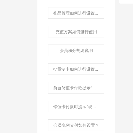
礼品管理如何进行设置使用
充值方案如何进行使用
会员积分规则说明
批量制卡如何进行设置使用
前台储值卡付款提示"收款金额必须大于0"
储值卡付款时提示"现付金额[0]必须大于零"
会员免密支付如何设置？