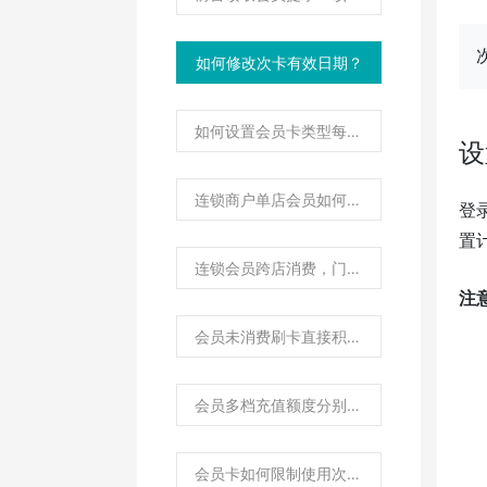
如何修改次卡有效日期？
如何设置会员卡类型每日消费限额？
设
连锁商户单店会员如何设置？
登
置
连锁会员跨店消费，门店如何对账结算？
注
会员未消费刷卡直接积分如何操作？
会员多档充值额度分别享受不同会员折扣权益如何实现？
会员卡如何限制使用次数？