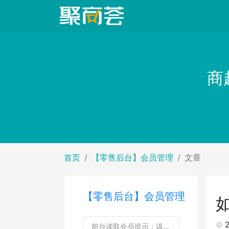
商
首页
【零售后台】会员管理
文章
【零售后台】会员管理
2
前台读取会员提示：该会员已在3小时内支付过，是否继续使用？