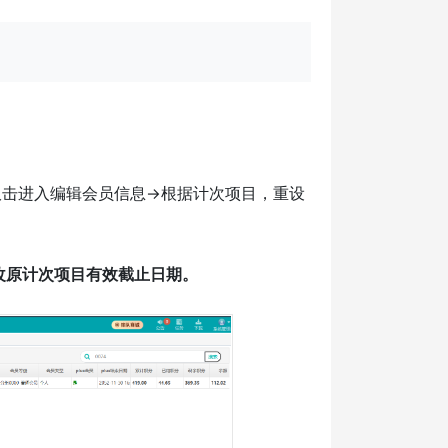
>双击进入编辑会员信息->根据计次项目，重设
改原计次项目有效截止日期。