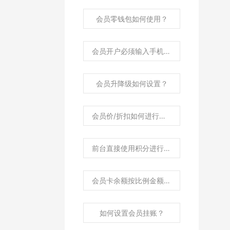
会员零钱包如何使用？
会员开户必须输入手机号与姓名如何进行设置？
会员升降级如何设置？
会员价/折扣如何进行设置？
前台直接使用积分进行付款，如何设置?
会员卡余额按比例金额扣款，如何设置？
如何设置会员挂账？