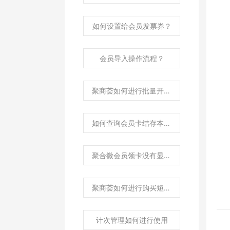
如何设置给会员发票券？
会员导入操作流程？
聚商荟如何进行批量开户？
如何查询会员卡结存本金和赠送金额？
聚合微会员领卡没有显示可以领取的会员卡类型？
聚商荟如何进行购买短信？
计次管理如何进行使用