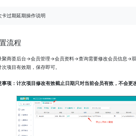
次卡过期延期操作说明
置流程
录聚商荟后台->会员管理->会员资料->查询需要修改会员信息-
计次项目有效期，保存即可。
意事项：计次项目修改有效截止日期只对当前会员有效，不会更