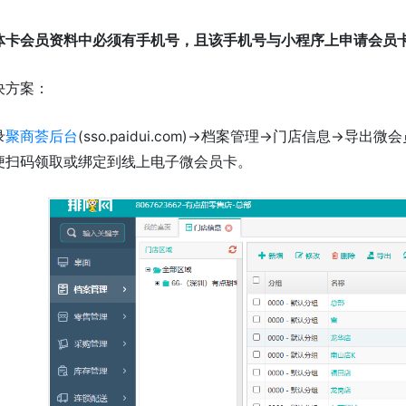
体卡会员资料中必须有手机号，且该手机号与小程序上申请会员
决方案：
录
聚商荟后台
(sso.paidui.com)->档案管理->门店信息-
便扫码领取或绑定到线上电子微会员卡。