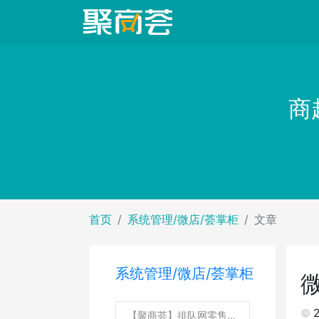
商
首页
系统管理/微店/荟掌柜
文章
系统管理/微店/荟掌柜
2
【聚商荟】排队网零售助手小程序支付appid，如何配置？