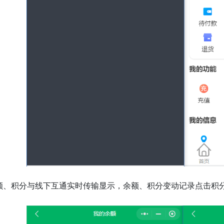
额、积分与线下互通实时传输显示，余额、积分变动记录点击积