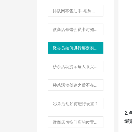
排队网零售助手-毛利汇总数据说明
微商店领错会员卡时如何进行处理？
微会员如何进行绑定实体卡？
秒杀活动提示每人限买几件？
秒杀活动创建之后不在微商店显示如何处理？
秒杀活动如何进行设置？
2
绑
微商店切换门店的位置显示不正确如何处理？