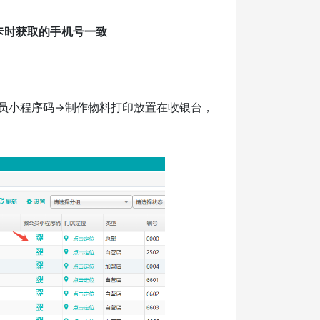
卡时获取的手机号一致
>导出微会员小程序码->制作物料打印放置在收银台，