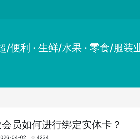
超/便利 · 生鲜/水果 · 零食/服装
微会员如何进行绑定实体卡？
026-04-02
4234