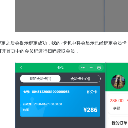
.绑定之后会提示绑定成功，我的-卡包中将会显示已经绑定会员
打开首页中的会员码进行扫码读取会员，