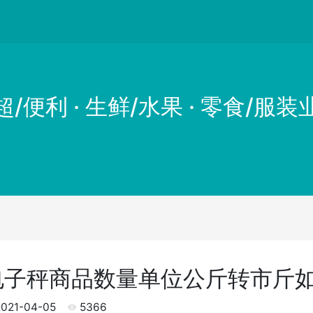
超/便利 · 生鲜/水果 · 零食/服装
电子秤商品数量单位公斤转市斤
021-04-05
5366