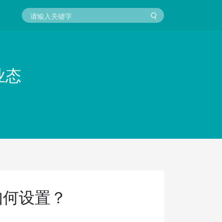
业态
如何设置？