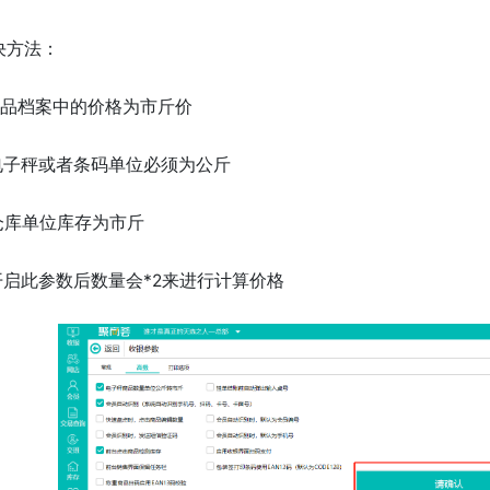
决方法：
.商品档案中的价格为市斤价
.电子秤或者条码单位必须为公斤
.仓库单位库存为市斤
.开启此参数后数量会*2来进行计算价格