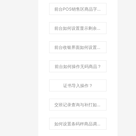
前台POS销售区商品字体大小如何调整？
前台如何设置显示剩余库存？
前台收银界面如何设置显示商品图片？
前台如何操作无码商品？
证书导入操作？
交班记录查询与补打如何操作？
如何设置条码秤商品调价后自动传秤？