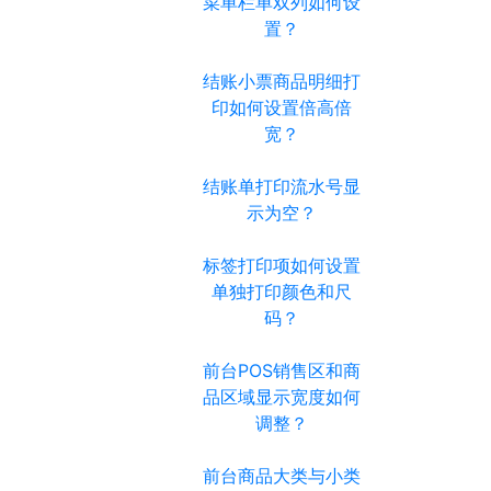
菜单栏单双列如何设
置？
结账小票商品明细打
印如何设置倍高倍
宽？
结账单打印流水号显
示为空？
标签打印项如何设置
单独打印颜色和尺
码？
前台POS销售区和商
品区域显示宽度如何
调整？
前台商品大类与小类