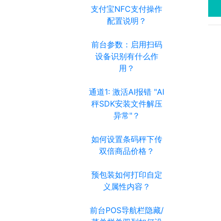
支付宝NFC支付操作
配置说明？
前台参数：启用扫码
设备识别有什么作
用？
通道1: 激活AI报错 "AI
秤SDK安装文件解压
异常"？
如何设置条码秤下传
双倍商品价格？
预包装如何打印自定
义属性内容？
前台POS导航栏隐藏/