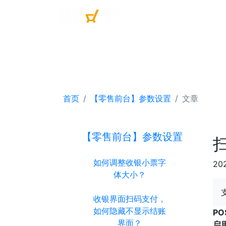
首页
【零售前台】参数设置
文章
【零售前台】参数设置
如何调整收银小票字
20
体大小？
收银界面扫码支付，
如何隐藏不显示结账
P
界面？
启