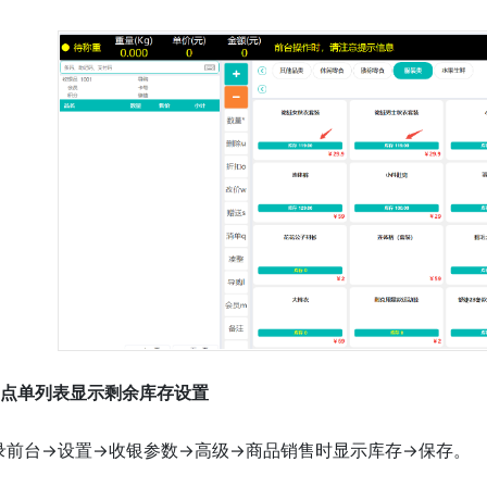
、点单列表显示剩余库存设置
录前台->设置->收银参数->高级->商品销售时显示库存->保存。