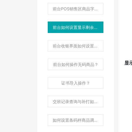
前台POS销售区商品字体大小如何调整？
前台如何设置显示剩余库存？
前台收银界面如何设置显示商品图片？
显
前台如何操作无码商品？
证书导入操作？
交班记录查询与补打如何操作？
如何设置条码秤商品调价后自动传秤？