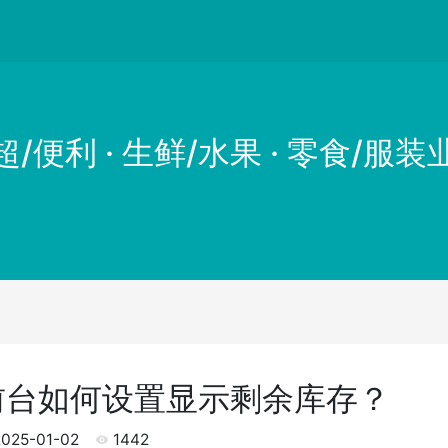
超/便利 · 生鲜/水果 · 零食/服装
前台如何设置显示剩余库存？
025-01-02
1442