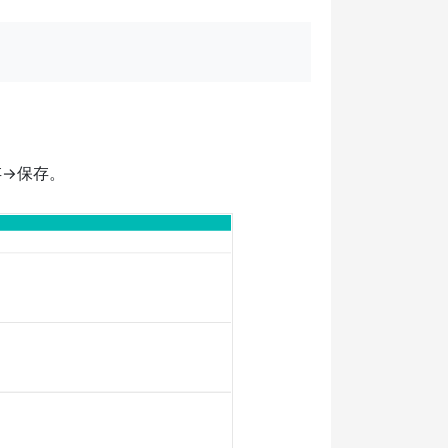
->保存。