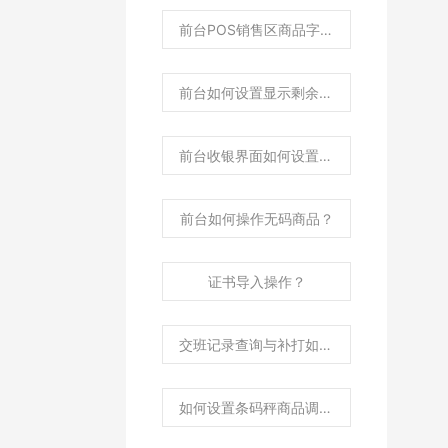
前台POS销售区商品字体大小如何调整？
前台如何设置显示剩余库存？
前台收银界面如何设置显示商品图片？
前台如何操作无码商品？
证书导入操作？
交班记录查询与补打如何操作？
如何设置条码秤商品调价后自动传秤？