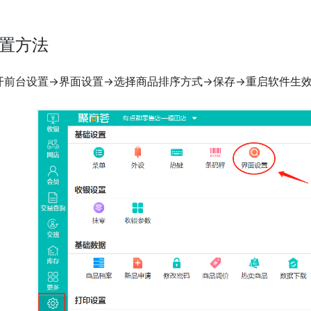
置方法
开前台设置->界面设置->选择商品排序方式->保存->重启软件生