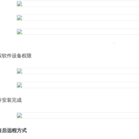
权软件设备权限
件安装完成
.售后远程方式