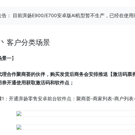
公告： 目前湃扬E900/E700安卓版AI机型暂不生产，已经在使
丶客户分类场景
场景一
】
代理合作聚商荟的伙伴，购买发货后商务会安排推送【激活码票
用券开通使用获取激活码和软件点；
骤1：开通湃扬零售安卓前台软件点：聚商荟-商家列表-商户列表-