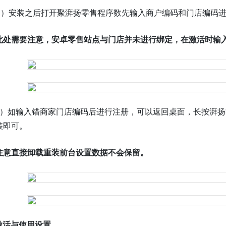
1）安装之后打开聚湃扬零售程序数先输入商户编码和门店编码
处需要注意，安卓零售
站点与门店并未进行绑定，在激活时输
2）如输入错商家门店编码后进行注册，可以返回桌面，长按湃
装即可。
注意直接卸载重装前台设置数据不会保留。
.激活与使用设置