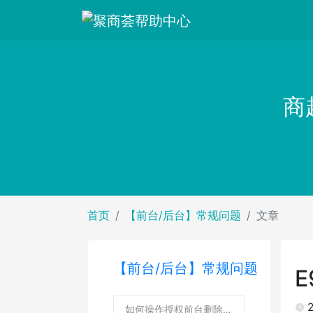
商
首页
【前台/后台】常规问题
文章
【前台/后台】常规问题
2
如何操作授权前台删除支付异常订单数据权限？