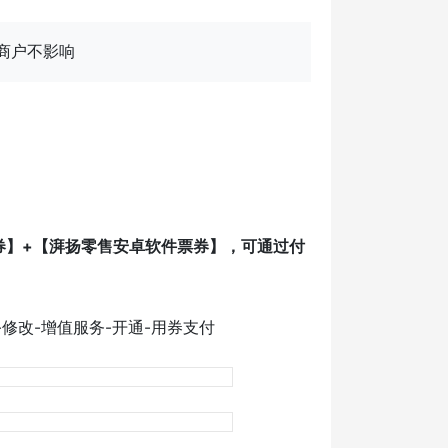
用商户不影响
券】+【湃扬零售安卓软件票券】，可通过付
修改-增值服务-开通-用券支付