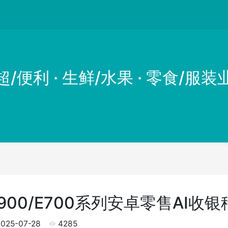
超/便利 · 生鲜/水果 · 零食/服装
E900/E700系列安卓零售AI收
025-07-28
4285