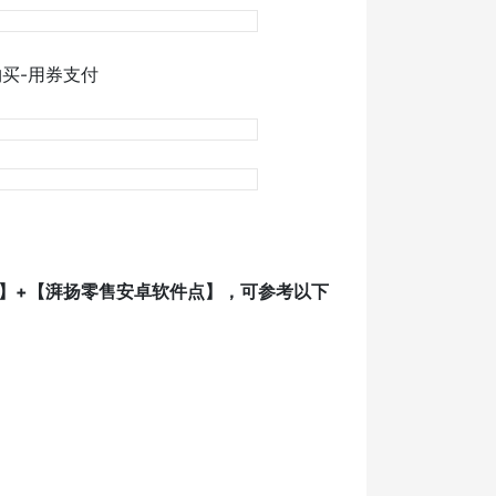
购买-用券支付
】+【湃扬零售安卓软件点】，可参考以下