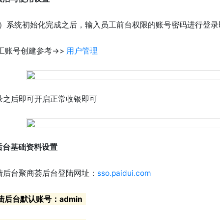
1）系统初始化完成之后，输入员工前台权限的账号密码进行登录
工账号创建参考->>
用户管理
录之后即可开启正常收银即可
.后台基础资料设置
陆后台聚商荟后台登陆网址：
sso.paidui.com
陆后台默认账号：admin