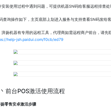
件安装使用过程中遇到问题，可提供机器SN码给客服远程排查处
N码查询操作如下，主页底部上划进入服务与支持查看SN码发给
：
湃扬机器有专用的远程工具，代理商如需远程商户前台，请先
ps://help-jsh.paidui.com/f0cb/ed79
丶前台POS激活使用流程
湃扬
零售安卓
激活步骤