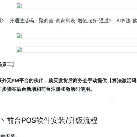
骤2：开通激活码：聚商荟-商家列表-增值服务-通道2：AI算法-
场景二
】
系外无PM平台的伙伴，购买发货后商务会手动提供【算法激活码
作步骤在后台新增和前台注册和激活码使用。
丶前台POS软件安装/升级流程
软件安装