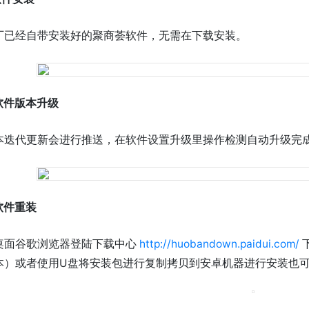
厂已经自带安装好的聚商荟软件，无需在下载安装。
.软件版本
升级
本迭代更新会进行推送，在软件设置升级里操作检测自动升级完
.软件重装
桌面谷歌浏览器登陆下载中心
http://huobandown.paidui.com/
本）或者使用U盘将安装包进行复制拷贝到安卓机器进行安装也