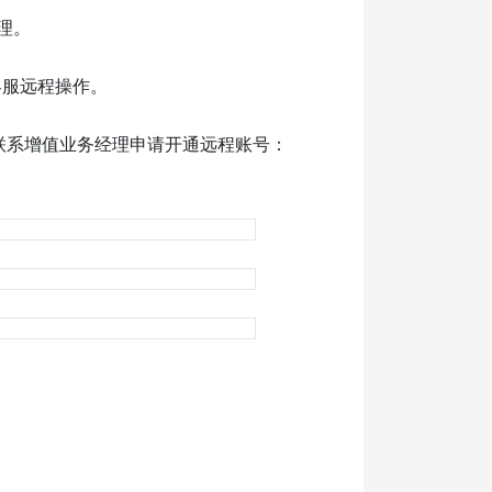
理。
客服远程操作。
联系增值业务经理申请开通远程账号：