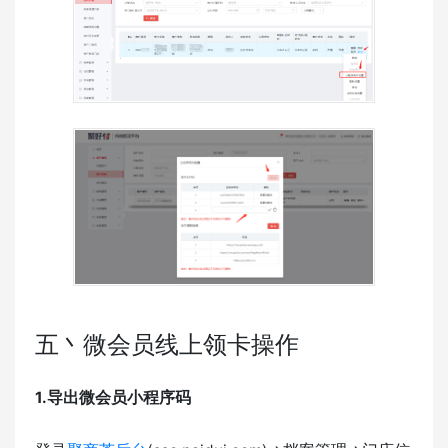
五丶微会员线上领卡操作
1.导出微会员小程序码