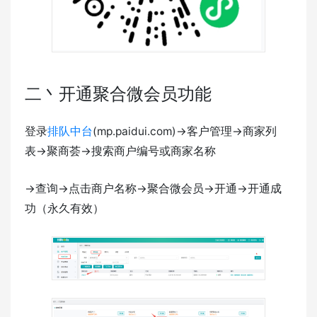
二丶开通聚合微会员功能
登录
排队中台
(mp.paidui.com)->客户管理->商家列
表->聚商荟->搜索商户编号或商家名称
->查询->点击商户名称->聚合微会员->开通->开通成
功（永久有效）