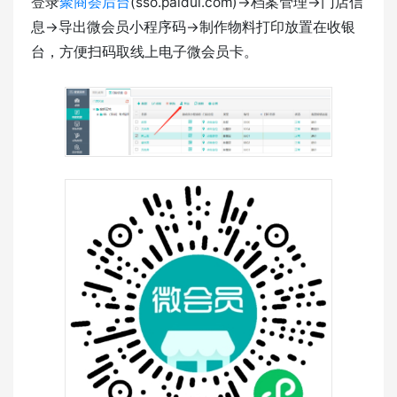
登录
聚商荟后台
(sso.paidui.com)->档案管理->门店信
息->导出微会员小程序码->制作物料打印放置在收银
台，方便扫码取线上电子微会员卡。