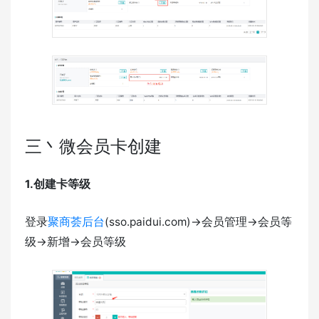
三丶微会员卡创建
1.创建卡等级
登录
聚商荟后台
(sso.paidui.com)->会员管理->会员等
级->新增->会员等级