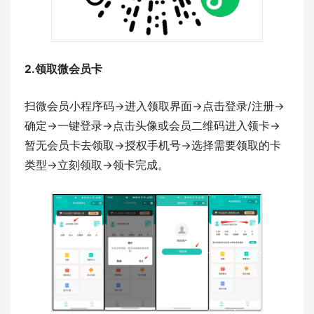
2.领取微会员卡
扫微会员小程序码->进入领取界面->点击登录/注册->
确定->一键登录->点击头像或会员二维码进入领卡->
暂无会员卡去领取->授权手机号->选择需要领取的卡
类型->立刻领取->领卡完成。